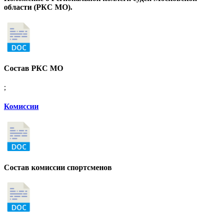
области (РКС МО).
Состав РКС МО
;
Комиссии
Состав комиссии спортсменов