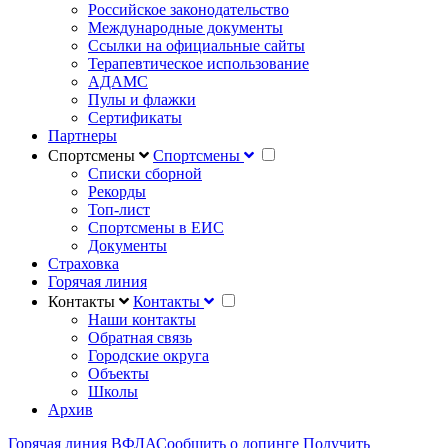
Российское законодательство
Международные документы
Ссылки на официальные сайты
Терапевтическое использование
АДАМС
Пулы и флажки
Сертификаты
Партнеры
Спортсмены
Спортсмены
Списки сборной
Рекорды
Топ-лист
Спортсмены в ЕИС
Документы
Страховка
Горячая линия
Контакты
Контакты
Наши контакты
Обратная связь
Городские округа
Объекты
Школы
Архив
Горячая линия ВФЛА
Сообщить о допинге
Получить