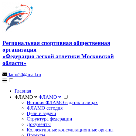
Региональная спортивная общественная
организация
«Федерация легкой атлетики Московской
области»
flamo50@mail.ru
Главная
ФЛАМО
ФЛАМО
История ФЛАМО в датах и лицах
ФЛАМО сегодня
Цели и задачи
Структура федерации
Документы
Коллективные консультационные органы
Проекты