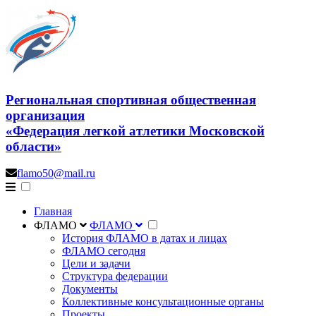
Региональная спортивная общественная
организация
«Федерация легкой атлетики Московской
области»
flamo50@mail.ru
Главная
ФЛАМО
ФЛАМО
История ФЛАМО в датах и лицах
ФЛАМО сегодня
Цели и задачи
Структура федерации
Документы
Коллективные консультационные органы
Проекты