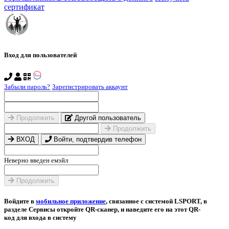
сертификат
Вход для пользователей
Забыли пароль?
Зарегистрировать аккаунт
Продолжить
Другой пользователь
Продолжить
ВХОД
Войти, подтвердив телефон
Неверно введен емэйл
Продолжить
Войдите в
мобильное приложение
, связанное с системой LSPORT, в
разделе Сервисы откройте QR-сканер, и наведите его на этот QR-
код для входа в систему