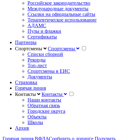
Российское законодательство
Международные документы
Ссылки на официальные сайты
Терапевтическое использование
АДАМС
Пулы и флажки
Сертификаты
Партнеры
Спортсмены
Спортсмены
Списки сборной
Рекорды
Топ-лист
Спортсмены в ЕИС
Документы
Страховка
Горячая линия
Контакты
Контакты
Наши контакты
Обратная связь
Городские округа
Объекты
Школы
Архив
Горячая линия ВФЛА
Сообщить о допинге
Получить