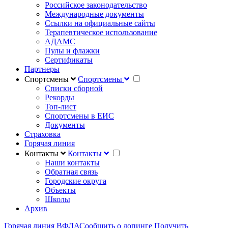
Российское законодательство
Международные документы
Ссылки на официальные сайты
Терапевтическое использование
АДАМС
Пулы и флажки
Сертификаты
Партнеры
Спортсмены
Спортсмены
Списки сборной
Рекорды
Топ-лист
Спортсмены в ЕИС
Документы
Страховка
Горячая линия
Контакты
Контакты
Наши контакты
Обратная связь
Городские округа
Объекты
Школы
Архив
Горячая линия ВФЛА
Сообщить о допинге
Получить