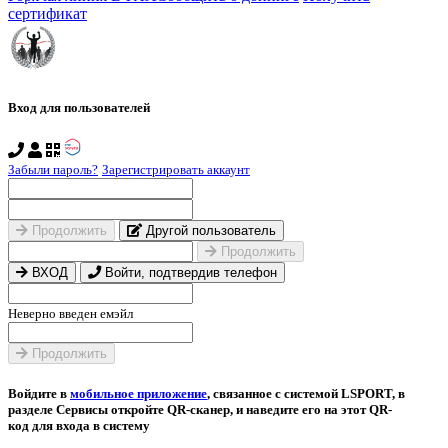
сертификат
Вход для пользователей
Забыли пароль?
Зарегистрировать аккаунт
Продолжить
Другой пользователь
Продолжить
ВХОД
Войти, подтвердив телефон
Неверно введен емэйл
Продолжить
Войдите в
мобильное приложение
, связанное с системой LSPORT, в
разделе Сервисы откройте QR-сканер, и наведите его на этот QR-
код для входа в систему