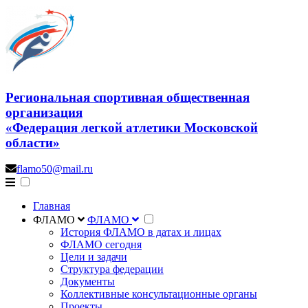
Региональная спортивная общественная
организация
«Федерация легкой атлетики Московской
области»
flamo50@mail.ru
Главная
ФЛАМО
ФЛАМО
История ФЛАМО в датах и лицах
ФЛАМО сегодня
Цели и задачи
Структура федерации
Документы
Коллективные консультационные органы
Проекты