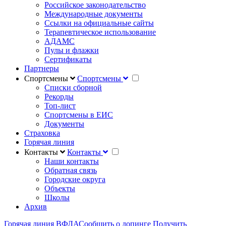
Российское законодательство
Международные документы
Ссылки на официальные сайты
Терапевтическое использование
АДАМС
Пулы и флажки
Сертификаты
Партнеры
Спортсмены
Спортсмены
Списки сборной
Рекорды
Топ-лист
Спортсмены в ЕИС
Документы
Страховка
Горячая линия
Контакты
Контакты
Наши контакты
Обратная связь
Городские округа
Объекты
Школы
Архив
Горячая линия ВФЛА
Сообщить о допинге
Получить