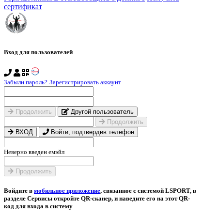
сертификат
Вход для пользователей
Забыли пароль?
Зарегистрировать аккаунт
Продолжить
Другой пользователь
Продолжить
ВХОД
Войти, подтвердив телефон
Неверно введен емэйл
Продолжить
Войдите в
мобильное приложение
, связанное с системой LSPORT, в
разделе Сервисы откройте QR-сканер, и наведите его на этот QR-
код для входа в систему