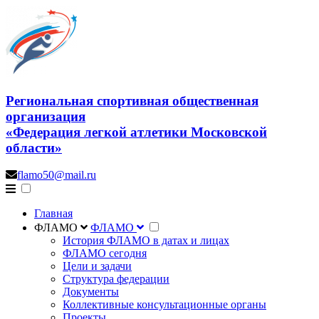
Региональная спортивная общественная
организация
«Федерация легкой атлетики Московской
области»
flamo50@mail.ru
Главная
ФЛАМО
ФЛАМО
История ФЛАМО в датах и лицах
ФЛАМО сегодня
Цели и задачи
Структура федерации
Документы
Коллективные консультационные органы
Проекты