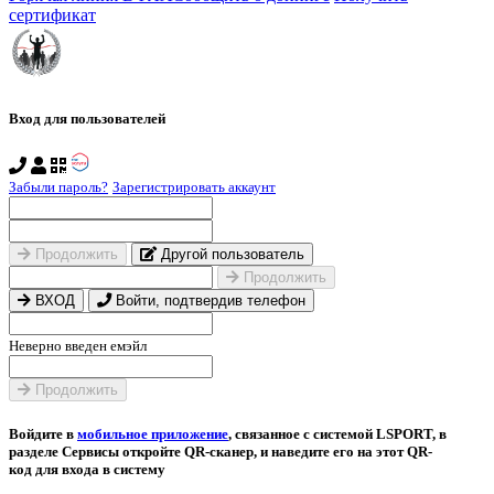
сертификат
Вход для пользователей
Забыли пароль?
Зарегистрировать аккаунт
Продолжить
Другой пользователь
Продолжить
ВХОД
Войти, подтвердив телефон
Неверно введен емэйл
Продолжить
Войдите в
мобильное приложение
, связанное с системой LSPORT, в
разделе Сервисы откройте QR-сканер, и наведите его на этот QR-
код для входа в систему