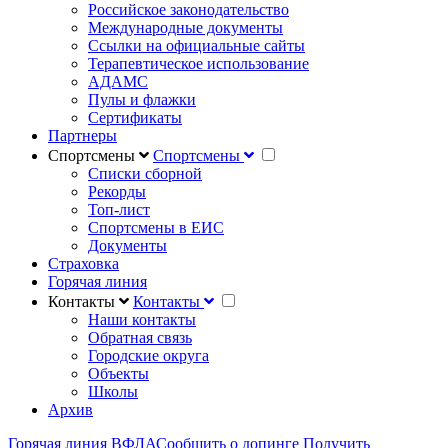
Российское законодательство
Международные документы
Ссылки на официальные сайты
Терапевтическое использование
АДАМС
Пулы и флажки
Сертификаты
Партнеры
Спортсмены
Спортсмены
Списки сборной
Рекорды
Топ-лист
Спортсмены в ЕИС
Документы
Страховка
Горячая линия
Контакты
Контакты
Наши контакты
Обратная связь
Городские округа
Объекты
Школы
Архив
Горячая линия ВФЛА
Сообщить о допинге
Получить