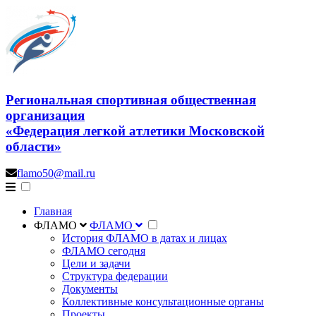
Региональная спортивная общественная
организация
«Федерация легкой атлетики Московской
области»
flamo50@mail.ru
Главная
ФЛАМО
ФЛАМО
История ФЛАМО в датах и лицах
ФЛАМО сегодня
Цели и задачи
Структура федерации
Документы
Коллективные консультационные органы
Проекты