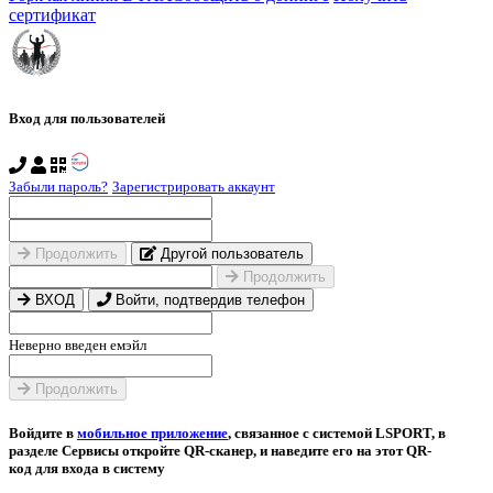
сертификат
Вход для пользователей
Забыли пароль?
Зарегистрировать аккаунт
Продолжить
Другой пользователь
Продолжить
ВХОД
Войти, подтвердив телефон
Неверно введен емэйл
Продолжить
Войдите в
мобильное приложение
, связанное с системой LSPORT, в
разделе Сервисы откройте QR-сканер, и наведите его на этот QR-
код для входа в систему