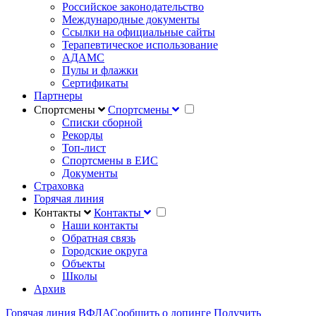
Российское законодательство
Международные документы
Ссылки на официальные сайты
Терапевтическое использование
АДАМС
Пулы и флажки
Сертификаты
Партнеры
Спортсмены
Спортсмены
Списки сборной
Рекорды
Топ-лист
Спортсмены в ЕИС
Документы
Страховка
Горячая линия
Контакты
Контакты
Наши контакты
Обратная связь
Городские округа
Объекты
Школы
Архив
Горячая линия ВФЛА
Сообщить о допинге
Получить