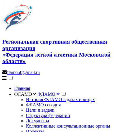
Региональная спортивная общественная
организация
«Федерация легкой атлетики Московской
области»
flamo50@mail.ru
Главная
ФЛАМО
ФЛАМО
История ФЛАМО в датах и лицах
ФЛАМО сегодня
Цели и задачи
Структура федерации
Документы
Коллективные консультационные органы
Проекты