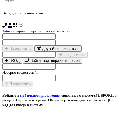
Вход для пользователей
Забыли пароль?
Зарегистрировать аккаунт
Продолжить
Другой пользователь
Продолжить
ВХОД
Войти, подтвердив телефон
Неверно введен емэйл
Продолжить
Войдите в
мобильное приложение
, связанное с системой LSPORT, в
разделе Сервисы откройте QR-сканер, и наведите его на этот QR-
код для входа в систему