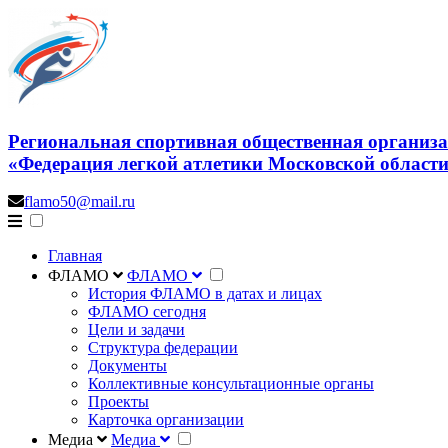
Региональная спортивная общественная организ
«Федерация легкой атлетики Московской област
flamo50@mail.ru
Главная
ФЛАМО
ФЛАМО
История ФЛАМО в датах и лицах
ФЛАМО сегодня
Цели и задачи
Структура федерации
Документы
Коллективные консультационные органы
Проекты
Карточка организации
Медиа
Медиа