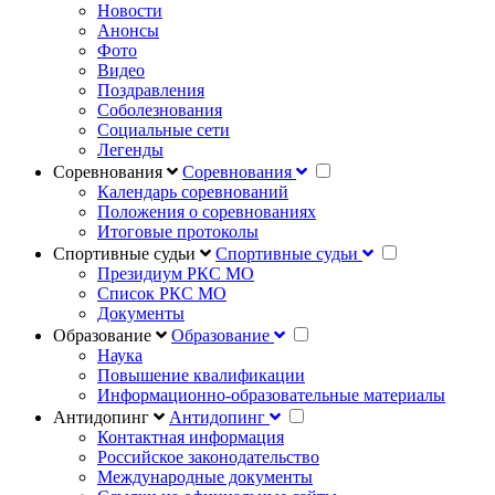
Новости
Анонсы
Фото
Видео
Поздравления
Соболезнования
Социальные сети
Легенды
Соревнования
Соревнования
Календарь соревнований
Положения о соревнованиях
Итоговые протоколы
Спортивные судьи
Спортивные судьи
Президиум РКС МО
Список РКС МО
Документы
Образование
Образование
Наука
Повышение квалификации
Информационно-образовательные материалы
Антидопинг
Антидопинг
Контактная информация
Российское законодательство
Международные документы